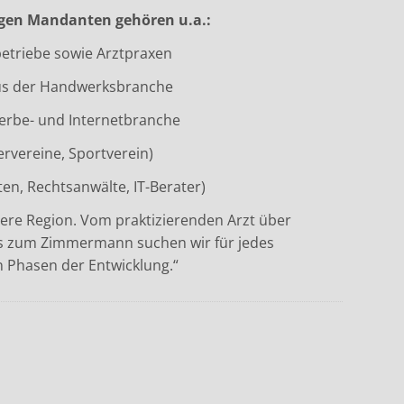
igen Mandanten gehören u.a.:
betriebe sowie Arztpraxen
s der Handwerksbranche
erbe- und Internetbranche
ervereine, Sportverein)
ten, Rechtsanwälte, IT-Berater)
ere Region. Vom praktizierenden Arzt über
 zum Zimmermann suchen wir für jedes
 Phasen der Entwicklung.“