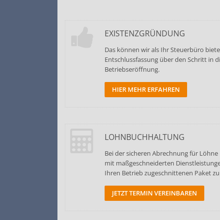
EXISTENZGRÜNDUNG
Das können wir als Ihr Steuerbüro biet
Entschlussfassung über den Schritt in di
Betriebseröffnung.
HIER MEHR ERFAHREN
LOHNBUCHHALTUNG
Bei der sicheren Abrechnung für Löhne 
mit maßgeschneiderten Dienstleistungen
Ihren Betrieb zugeschnittenen Paket zur
JETZT TERMIN VEREINBAREN