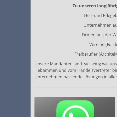
Zu unseren langjähr
Heil- und Pflege
Unternehmen au
Firmen aus der W
Vereine (Förd
Freiberufler (Architek
Unsere Mandanten sind vielseitig wie uns
Hebammen und vom Handelsvertreter bis
Unternehmen passende Lösungen in allen