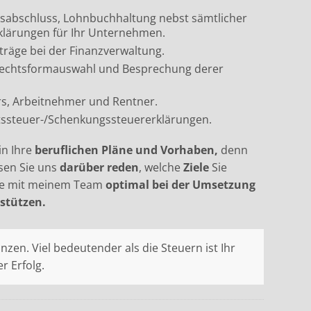
esabschluss, Lohnbuchhaltung nebst sämtlicher
klärungen für Ihr Unternehmen.
träge bei der Finanzverwaltung.
 Rechtsformauswahl und Besprechung derer
ers, Arbeitnehmer und Rentner.
tssteuer-/Schenkungssteuererklärungen.
in Ihre
beruflichen Pläne und Vorhaben,
denn
sen Sie uns
darüber reden
, welche
Ziele
Sie
Sie mit meinem Team
optimal bei der Umsetzung
stützen.
nzen. Viel bedeutender als die Steuern ist Ihr
r Erfolg.