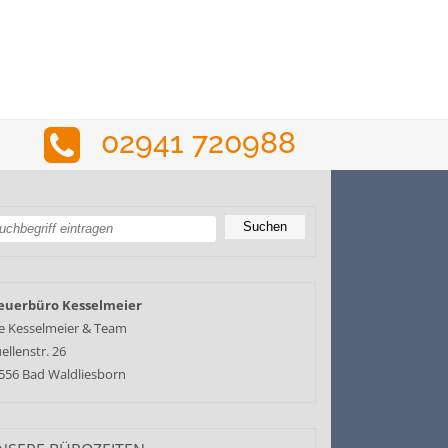
02941 720988
euerbüro Kesselmeier
e Kesselmeier & Team
ellenstr. 26
556 Bad Waldliesborn