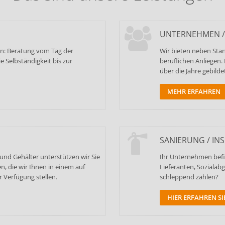
UNTERNEHMEN /
en: Beratung vom Tag der
Wir bieten neben Stan
e Selbständigkeit bis zur
beruflichen Anliegen.
über die Jahre gebild
MEHR ERFAHREN
SANIERUNG / IN
und Gehälter unterstützen wir Sie
Ihr Unternehmen befin
, die wir Ihnen in einem auf
Lieferanten, Soziala
 Verfügung stellen.
schleppend zahlen?
HIER ERFAHREN S