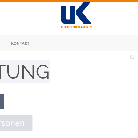
KONTAKT
TUNG
n