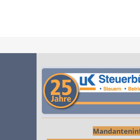
Mandanteninf