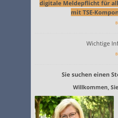
digitale Meldepflicht für 
mit TSE-Kompone
B
Wichtige In
B
Sie suchen einen St
Willkommen, Sie