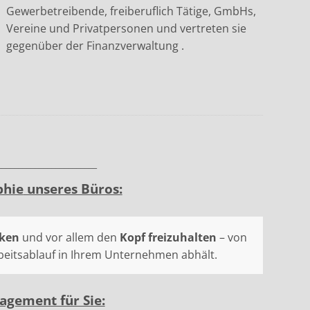
Gewerbetreibende, freiberuflich Tätige, GmbHs,
Vereine und Privatpersonen und vertreten sie
gegenüber der Finanzverwaltung .
________________________
phie
unseres Büros:
ken
und vor allem den
Kopf frei
zuhalten
– von
rbeitsablauf in Ihrem Unternehmen abhält.
agement für Sie: