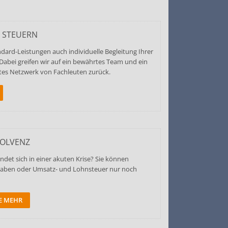
 STEUERN
dard-Leistungen auch individuelle Begleitung Ihrer
 Dabei greifen wir auf ein bewährtes Team und ein
etes Netzwerk von Fachleuten zurück.
SOLVENZ
det sich in einer akuten Krise? Sie können
bgaben oder Umsatz- und Lohnsteuer nur noch
IE MEHR